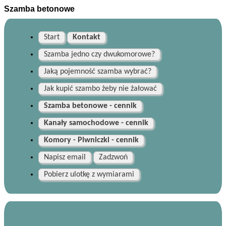
Szamba betonowe
Start
Kontakt
Szamba jedno czy dwukomorowe?
Jaką pojemność szamba wybrać?
Jak kupić szambo żeby nie żałować
Szamba betonowe - cennik
Kanały samochodowe - cennik
Komory - Piwniczki - cennik
Napisz email
Zadzwoń
Pobierz ulotkę z wymiarami